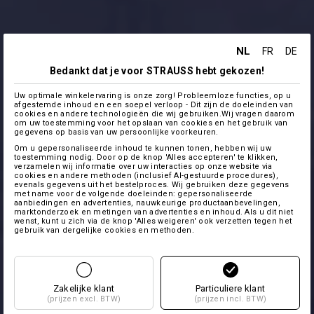
NL
FR
DE
Bedankt dat je voor STRAUSS hebt gekozen!
Uw optimale winkelervaring is onze zorg! Probleemloze functies, op u
afgestemde inhoud en een soepel verloop - Dit zijn de doeleinden van
cookies en andere technologieën die wij gebruiken.Wij vragen daarom
om uw toestemming voor het opslaan van cookies en het gebruik van
gegevens op basis van uw persoonlijke voorkeuren.
Om u gepersonaliseerde inhoud te kunnen tonen, hebben wij uw
toestemming nodig. Door op de knop 'Alles accepteren' te klikken,
verzamelen wij informatie over uw interacties op onze website via
cookies en andere methoden (inclusief AI-gestuurde procedures),
evenals gegevens uit het bestelproces. Wij gebruiken deze gegevens
met name voor de volgende doeleinden: gepersonaliseerde
aanbiedingen en advertenties, nauwkeurige productaanbevelingen,
marktonderzoek en metingen van advertenties en inhoud. Als u dit niet
wenst, kunt u zich via de knop 'Alles weigeren' ook verzetten tegen het
gebruik van dergelijke cookies en methoden.
Zakelijke klant
Particuliere klant
(prijzen excl. BTW)
(prijzen incl. BTW)