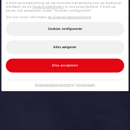
U kunt uw toestemming op elk moment met werking voor de toekomst
intrekken via de
Cookie-instellingen
in ons privacybeleid. U kunt uw
keuze ook aanpassen onder “Cookies configureren”.
Zie voor meer informatie
de Gegevensbescherming
.
Cookies configureren
Alles weigeren
Alles accepteren
Gegevensbescherming
|
Impressum