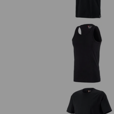
e.s. Athletic-Shirt cotton