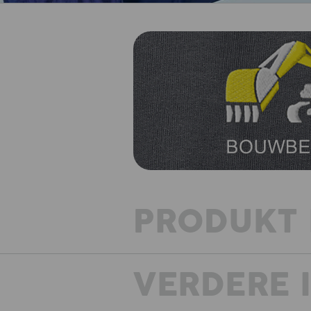
PRODUKT 
VERDERE 