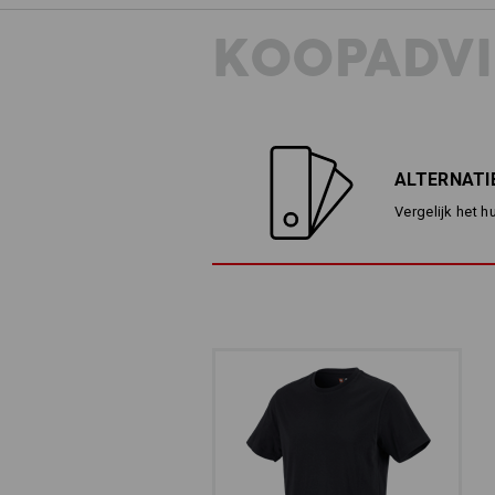
KOOPADVI
ALTERNATI
Vergelijk het h