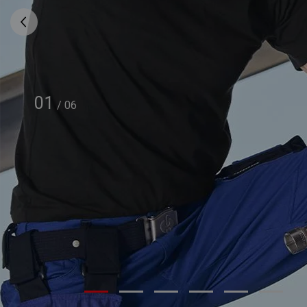
01
/
06