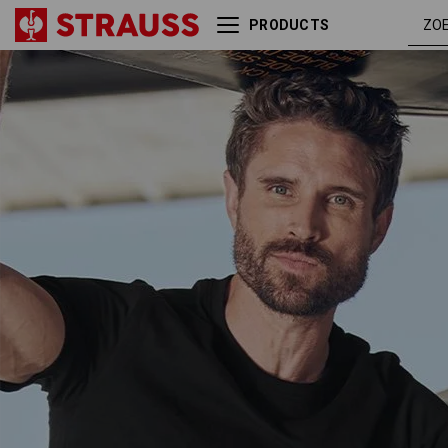
PRODUCTS
e.s. T-Shirt cotton
zwart