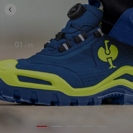
01
/
05