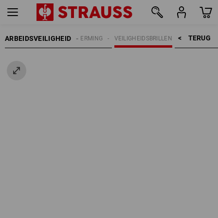
TERUG    >
ARBEIDSVEILIGHEID
OOGBESCHERMING
VEILIGHEIDSBRILLEN