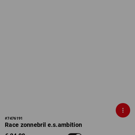
#
7476191
Race zonnebril e.s.ambition