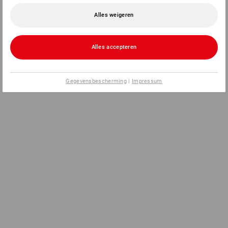
Alles weigeren
Alles accepteren
Gegevensbescherming
|
Impressum