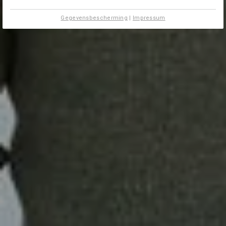
Gegevensbescherming
|
Impressum