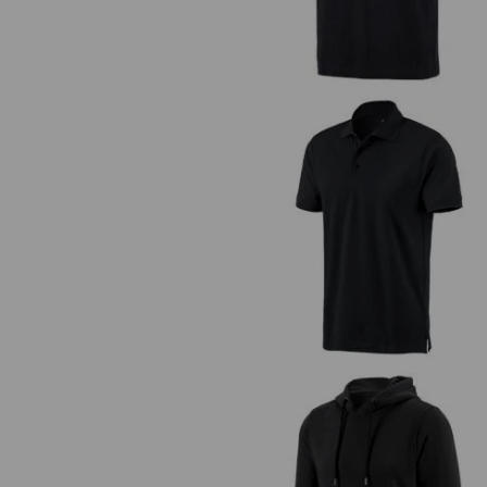
e.s. Polo-Shirt cotton