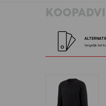
KOOPADVI
ALTERNATI
Vergelijk het h