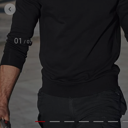
01
/
07