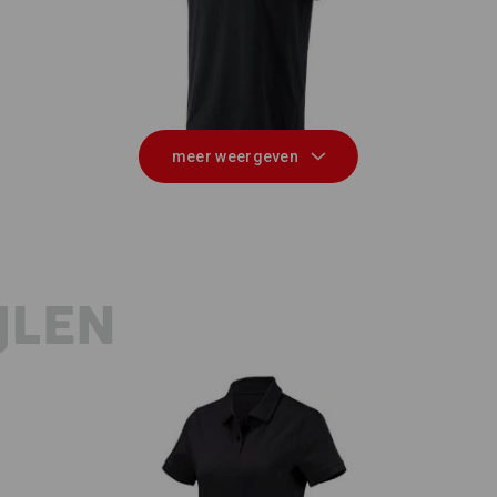
on
e.s. T-Shirt cotton, long fit
e
meer weergeven
JLEN