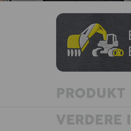
PRODUKT 
VERDERE 