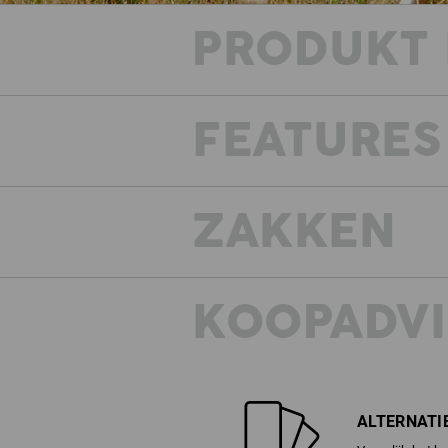
PRODUKT 
FEATURES
ZAKKEN
KOOPADVI
ALTERNATI