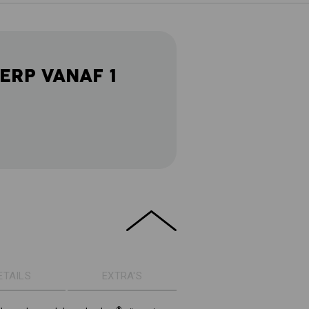
ERP VANAF 1
ETAILS
EXTRA'S