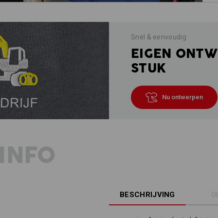
Snel & eenvoudig
EIGEN ONTW
STUK
Nu ontwerpen
INFO
BESCHRIJVING
D