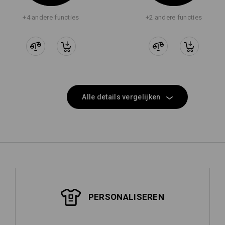
+4 andere functies
+2 andere functies
Alle details vergelijken
PERSONALISEREN