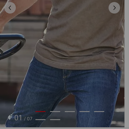
01
/
07