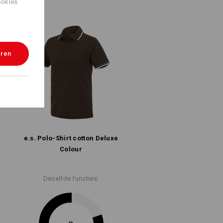
ookies
eren
e.s. Polo-Shirt cotton Deluxe
Colour
Dezelfde functies: