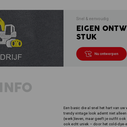
Snel & eenvoudig
EIGEN ONTW
STUK
Nu ontwerpen
INFO
Een basic die al snel het hart van uw
trendy vintage look ademt niet allee
(werk)leven, maar geeft je outfit ook 
ook echt uniek – door het cold-dye-ef