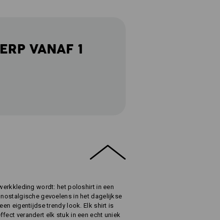
ERP VANAF 1
 werkkleding wordt: het poloshirt in een
n nostalgische gevoelens in het dagelijkse
een eigentijdse trendy look. Elk shirt is
fect verandert elk stuk in een echt uniek