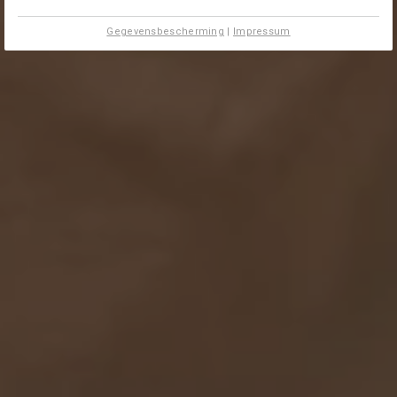
Gegevensbescherming
|
Impressum