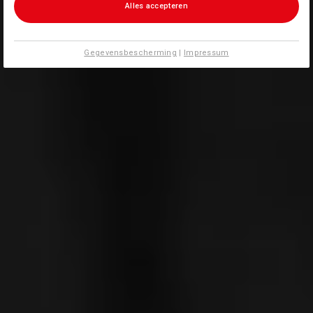
Alles accepteren
Gegevensbescherming
|
Impressum