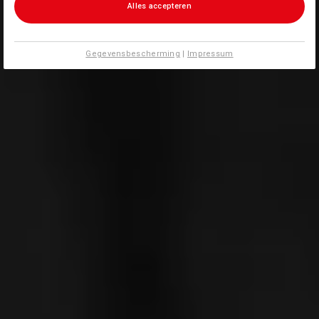
Alles accepteren
Gegevensbescherming
|
Impressum