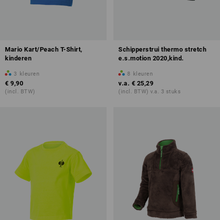
Mario Kart/Peach T-Shirt,
Schipperstrui thermo stretch
kinderen
e.s.motion 2020,kind.
3
kleuren
8
kleuren
€ 9,90
v.a.
€ 25,29
(incl. BTW)
(incl. BTW) v.a. 3 stuks