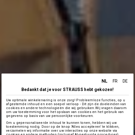
NL
FR
DE
Bedankt dat je voor STRAUSS hebt gekozen!
Uw optimale winkelervaring is onze zorg! Probleemloze functies, op u
afgestemde inhoud en een soepel verloop - Dit zijn de doeleinden van
cookies en andere technologieën die wij gebruiken.Wij vragen daarom
om uw toestemming voor het opslaan van cookies en het gebruik van
gegevens op basis van uw persoonlijke voorkeuren.
Om u gepersonaliseerde inhoud te kunnen tonen, hebben wij uw
toestemming nodig. Door op de knop 'Alles accepteren' te klikken,
verzamelen wij informatie over uw interacties op onze website via
cookies en andere methoden (inclusief AI-gestuurde procedures),