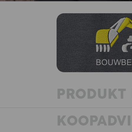
PRODUKT 
KOOPADVI