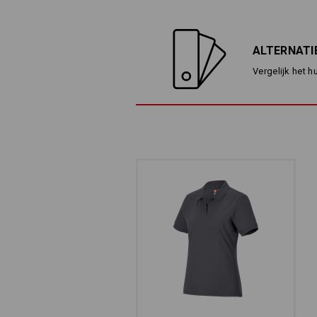
ALTERNATI
Vergelijk het h