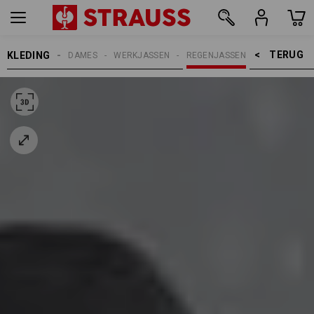
TERUG    >
KLEDING
DAMES
WERKJASSEN
REGENJASSEN