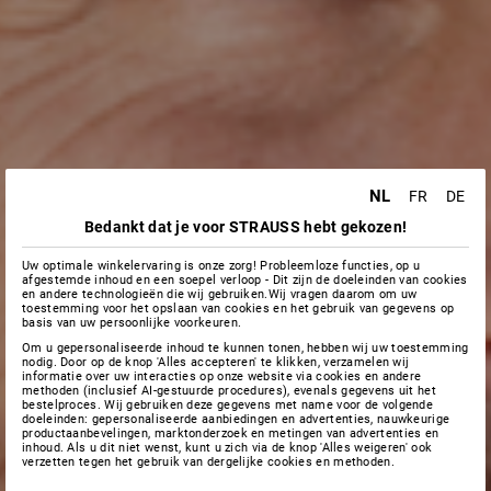
NL
FR
DE
Bedankt dat je voor STRAUSS hebt gekozen!
Uw optimale winkelervaring is onze zorg! Probleemloze functies, op u
afgestemde inhoud en een soepel verloop - Dit zijn de doeleinden van cookies
en andere technologieën die wij gebruiken.Wij vragen daarom om uw
toestemming voor het opslaan van cookies en het gebruik van gegevens op
basis van uw persoonlijke voorkeuren.
Om u gepersonaliseerde inhoud te kunnen tonen, hebben wij uw toestemming
nodig. Door op de knop 'Alles accepteren' te klikken, verzamelen wij
informatie over uw interacties op onze website via cookies en andere
methoden (inclusief AI-gestuurde procedures), evenals gegevens uit het
bestelproces. Wij gebruiken deze gegevens met name voor de volgende
doeleinden: gepersonaliseerde aanbiedingen en advertenties, nauwkeurige
productaanbevelingen, marktonderzoek en metingen van advertenties en
inhoud. Als u dit niet wenst, kunt u zich via de knop 'Alles weigeren' ook
verzetten tegen het gebruik van dergelijke cookies en methoden.