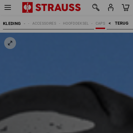
TERUG    >
KLEDING
HEREN
ACCESSOIRES
HOOFDDEKSEL
CAPS