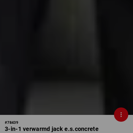
#
78439
3-in-1 verwarmd jack e.s.concrete