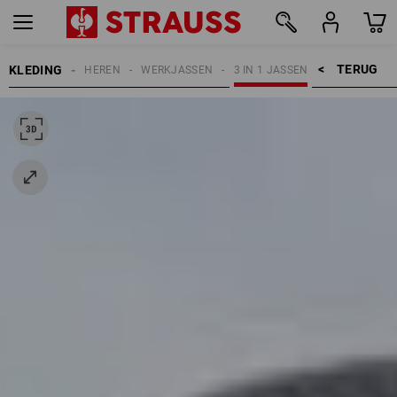
TERUG    >
KLEDING
HEREN
WERKJASSEN
3 IN 1 JASSEN