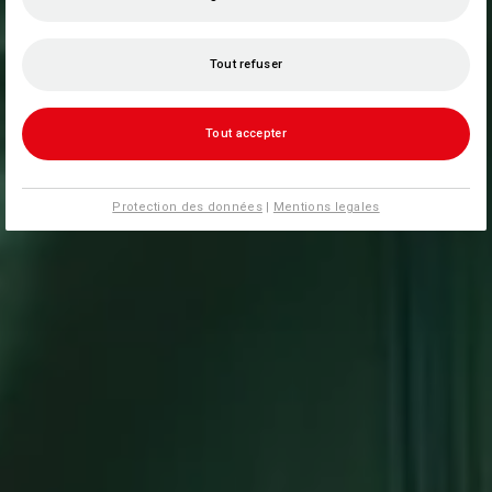
Tout refuser
Tout accepter
Protection des données
|
Mentions legales