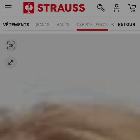
RETOUR    >
VÊTEMENTS
ENFANTS
HAUTS
T-SHIRTS | POLOS