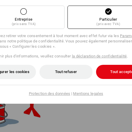
Entreprise
Particulier
(prix sans TVA)
(prix avec TVA)
ez retirer votre consentement à tout moment avec effet futur via les
Paramè
ans notre politique de confidentialité. Vous pouvez également personnaliser
 sous « Configurer les cookies ».
DU LOGO À LA LÉGENDE
ir plus d'informations, veuillez consulter
la déclaration de confidentialité
.
Le logo Strauss a perdu des plum
stratégie visant à faire de la m
gurer les cookies
Tout refuser
Tout accept
fils Steffen et Henning ont intro
En 2025, l'oiseau a fait son reto
Il a été créé par le célèbre des
Protection des données
|
Mentions legales
originaire de Californie.