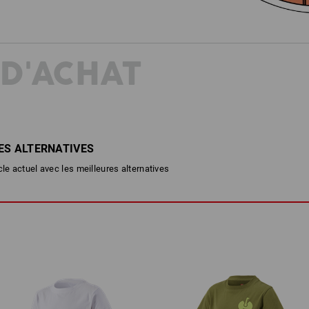
 D'ACHAT
ES ALTERNATIVES
cle actuel avec les meilleures alternatives