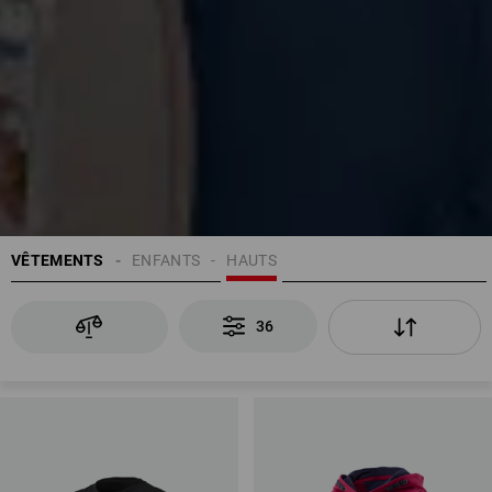
VÊTEMENTS
ENFANTS
HAUTS
36