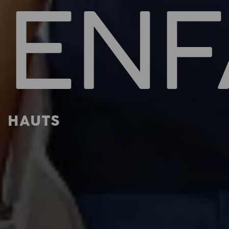
ENF
HAUTS