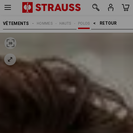
RETOUR    >
VÊTEMENTS
HOMMES
HAUTS
POLOS