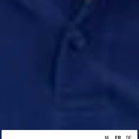
FR
NL
DE