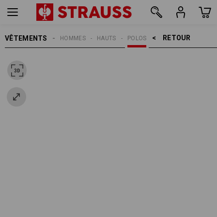
RETOUR    >
VÊTEMENTS
HOMMES
HAUTS
POLOS