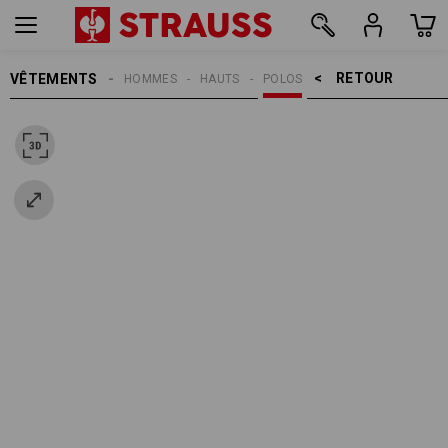
RETOUR    >
VÊTEMENTS
HOMMES
HAUTS
POLOS