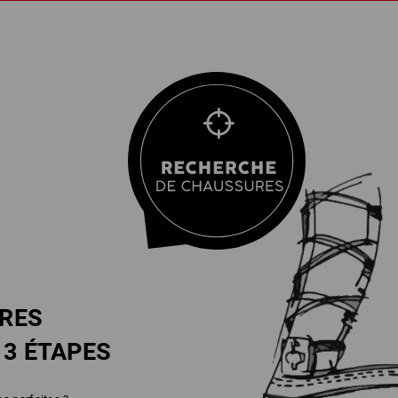
RES
N
3 ÉTAPES