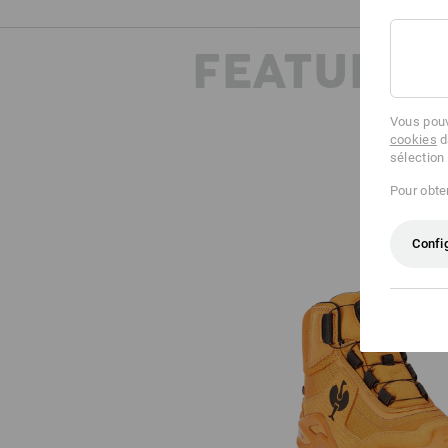
FEATURES
Vous pouv
cookies
d
sélection
Pour obten
Confi