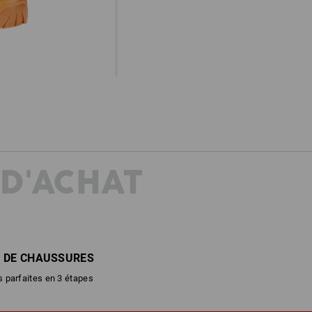
 D'ACHAT
 DE CHAUSSURES
 parfaites en 3 étapes