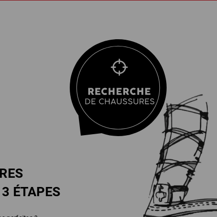
RES
N
3 ÉTAPES