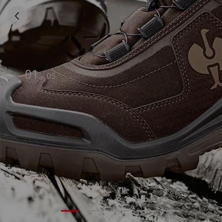
01
/
05