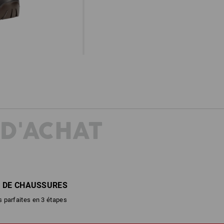
 D'ACHAT
 DE CHAUSSURES
 parfaites en 3 étapes