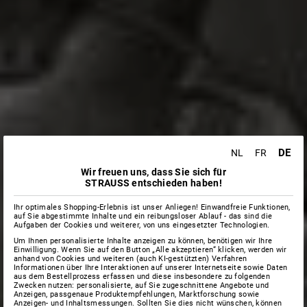
DE
NL
FR
Wir freuen uns, dass Sie sich für
STRAUSS entschieden haben!
Ihr optimales Shopping-Erlebnis ist unser Anliegen! Einwandfreie Funktionen,
auf Sie abgestimmte Inhalte und ein reibungsloser Ablauf - das sind die
Aufgaben der Cookies und weiterer, von uns eingesetzter Technologien.
Um Ihnen personalisierte Inhalte anzeigen zu können, benötigen wir Ihre
Einwilligung. Wenn Sie auf den Button „Alle akzeptieren“ klicken, werden wir
anhand von Cookies und weiteren (auch KI-gestützten) Verfahren
Informationen über Ihre Interaktionen auf unserer Internetseite sowie Daten
aus dem Bestellprozess erfassen und diese insbesondere zu folgenden
Zwecken nutzen: personalisierte, auf Sie zugeschnittene Angebote und
Anzeigen, passgenaue Produktempfehlungen, Marktforschung sowie
Anzeigen- und Inhaltsmessungen. Sollten Sie dies nicht wünschen, können