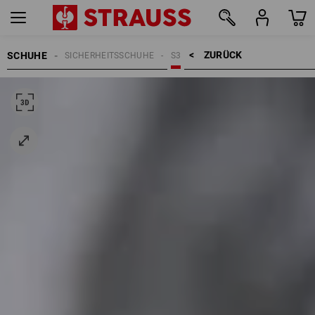
ZURÜCK    >
SCHUHE
SICHERHEITSSCHUHE
S3