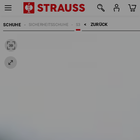
ZURÜCK    >
SCHUHE
SICHERHEITSSCHUHE
S3