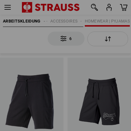
ARBEITSKLEIDUNG
HERREN
ACCESSOIRES
HOMEWEAR | PYJAMAS
6
6