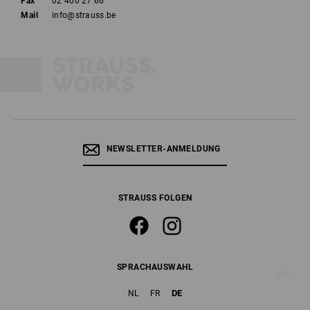
Fax
02 400 27 66
Mail
info@strauss.be
NEWSLETTER-ANMELDUNG
STRAUSS FOLGEN
SPRACHAUSWAHL
DE
NL
FR