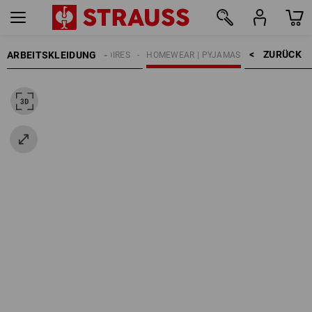
ZURÜCK    >
ARBEITSKLEIDUNG
HERREN
ACCESSOIRES
HOMEWEAR | PYJAMAS