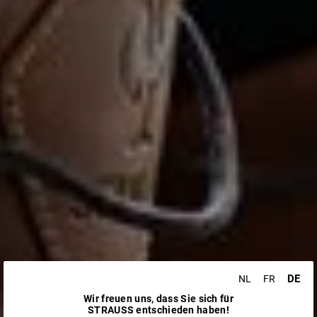
DE
NL
FR
Wir freuen uns, dass Sie sich für
STRAUSS entschieden haben!