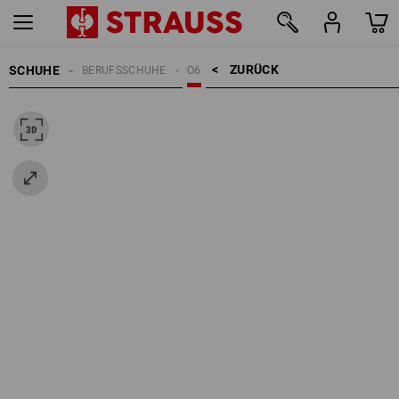
ZURÜCK    >
SCHUHE
BERUFSSCHUHE
O6