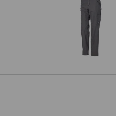
Bundhose e.s.iconic, Damen