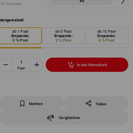
40
10 Varianten
Mengenrabatt
ab 1 Paar
ab 3 Paar
ab 10 Paar
Ersparnis:
Ersparnis:
Ersparnis:
0
%/
Paar
2
%/
Paar
6
%/
Paar
In den Warenkorb
Paar
Merken
Teilen
Vergleichen