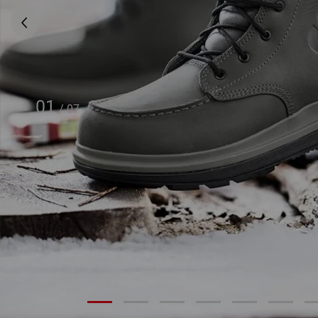
01
/
07