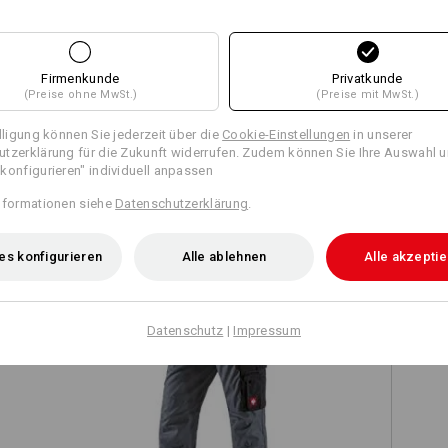
Firmenkunde
Privatkunde
Alle Details vergleichen
(Preise ohne MwSt.)
(Preise mit MwSt.)
illigung können Sie jederzeit über die
Cookie-Einstellungen
in unserer
tzerklärung für die Zukunft widerrufen. Zudem können Sie Ihre Auswahl u
konfigurieren" individuell anpassen
TCH
nformationen siehe
Datenschutzerklärung
.
es konfigurieren
Alle ablehnen
Alle akzepti
Datenschutz
|
Impressum
Bundhose e.s.active