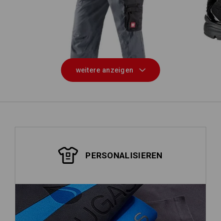
Piratenhose e.s.active
weitere anzeigen
PERSONALISIEREN