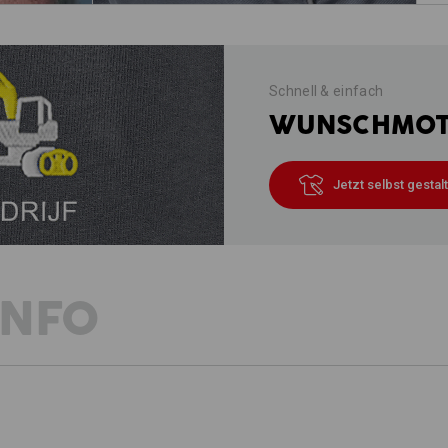
Schnell & einfach
WUNSCHMOTI
Jetzt selbst gestal
INFO
BESCHREIBUNG
D