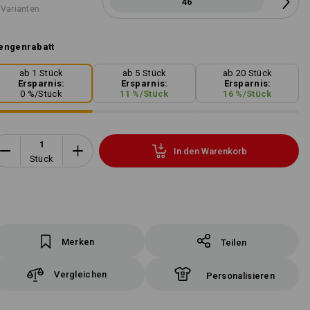
46
 Varianten
engenrabatt
ab 1 Stück
ab 5 Stück
ab 20 Stück
Ersparnis:
Ersparnis:
Ersparnis:
0
%/
Stück
11
%/
Stück
16
%/
Stück
In den Warenkorb
Stück
Merken
Teilen
Vergleichen
Personalisieren