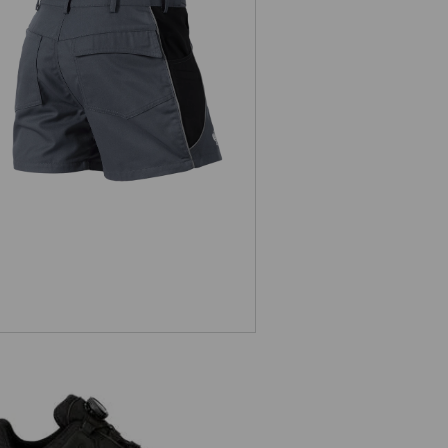
X-Short e.s.active