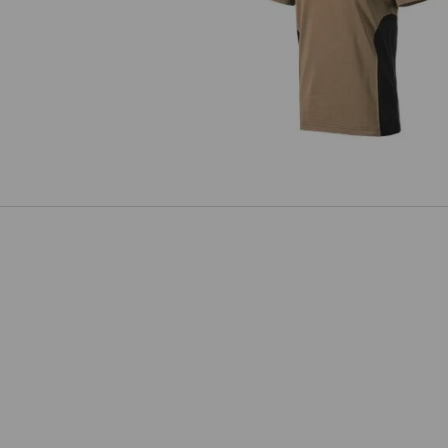
Polo-Shirt cotton e.s.active