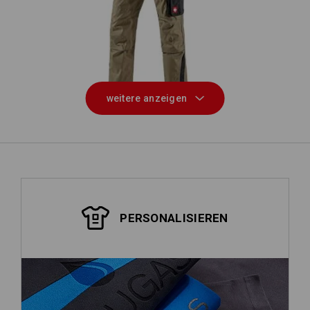
Bundhose e.s.active
weitere anzeigen
PERSONALISIEREN