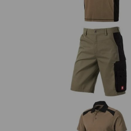
Short e.s.active