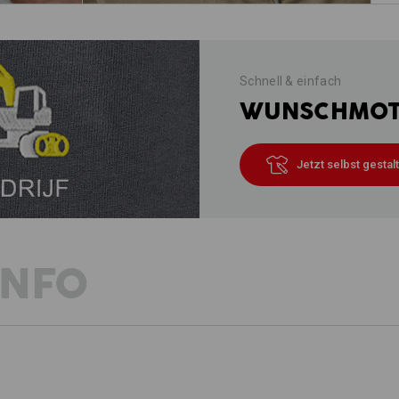
Schnell & einfach
WUNSCHMOTI
Jetzt selbst gestal
INFO
BESCHREIBUNG
D