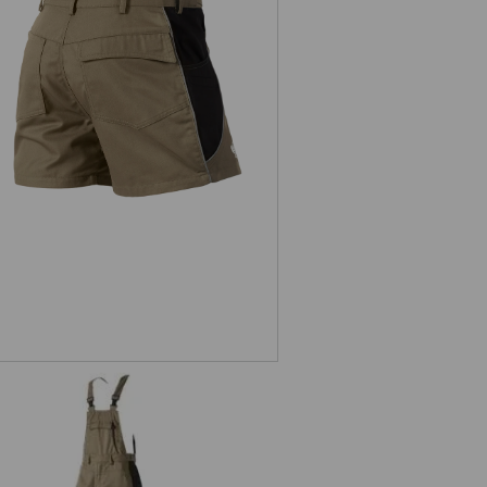
X-Short e.s.active