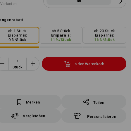
46
 Varianten
engenrabatt
ab 1 Stück
ab 5 Stück
ab 20 Stück
Ersparnis:
Ersparnis:
Ersparnis:
0
%/
Stück
11
%/
Stück
16
%/
Stück
In den Warenkorb
Stück
Merken
Teilen
Vergleichen
Personalisieren