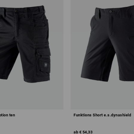
tion ten
Funktions Short e.s.dynashield
ab
€ 54,33