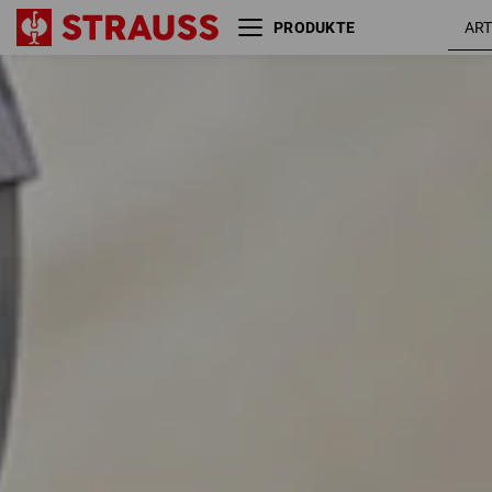
PRODUKTE
Größe
Farbe