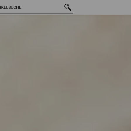
41 Artikel
weitere Fil