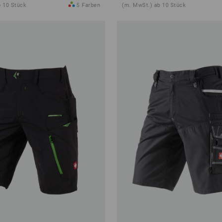
b 10 Stück
5
Farben
(m. MwSt.) ab 10 Stück