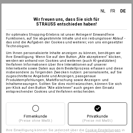
DE
NL
FR
Wir freuen uns, dass Sie sich für
STRAUSS entschieden haben!
Ihr optimales Shopping-Erlebnis ist unser Anliegen! Einwandfreie
Funktionen, auf Sie abgestimmte Inhalte und ein reibungsloser Ablauf -
das sind die Aufgaben der Cookies und weiterer, von uns eingesetzter
Technologien.
Um Ihnen personalisierte Inhalte anzeigen zu können, benötigen wir
Ihre Einwilligung. Wenn Sie auf den Button „Alle akzeptieren“ klicken,
werden wir anhand von Cookies und weiteren (auch KI-gestützten)
Verfahren Informationen über Ihre Interaktionen auf unserer
Internetseite sowie Daten aus dem Bestellprozess erfassen und diese
insbesondere zu folgenden Zwecken nutzen: personalisierte, auf Sie
zugeschnittene Angebote und Anzeigen, passgenaue
Produktempfehlungen, Marktforschung sowie Anzeigen- und
Inhaltsmessungen. Sollten Sie dies nicht wünschen, können Sie sich
per Klick auf den Button “Alle ablehnen” auch gegen den Einsatz
entsprechender Cookies und Verfahren entscheiden.
Firmenkunde
Privatkunde
(Preise ohne MwSt.)
(Preise mit MwSt.)
Ihre Einwilligung können Sie jederzeit über die
Cookie-Einstellungen
in