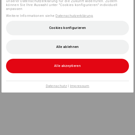
unserer Datenschutzerklärung für die Zukunft widerrufen. Zudem
können Sie Ihre Auswahl unter "Cookies konfigurieren" individuell
anpassen
Weitere Informationen siehe
Datenschutzerklärung
.
Cookies konfigurieren
Alle ablehnen
Alle akzeptieren
Datenschutz
|
Impressum