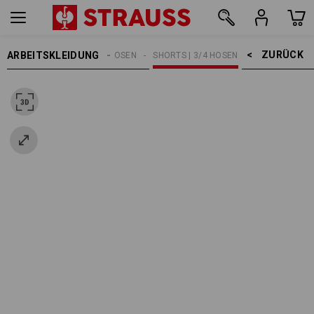
ZURÜCK    >
ARBEITSKLEIDUNG
HERREN
ARBEITSHOSEN
SHORTS | 3/4 HOSEN