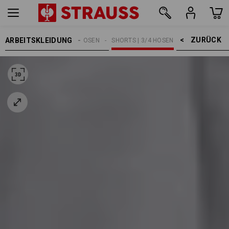
ZURÜCK    >
ARBEITSKLEIDUNG
HERREN
ARBEITSHOSEN
SHORTS | 3/4 HOSEN