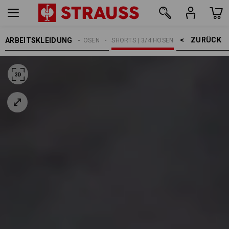
ZURÜCK    >
ARBEITSKLEIDUNG
HERREN
ARBEITSHOSEN
SHORTS | 3/4 HOSEN