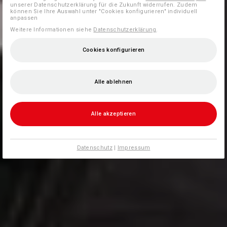
unserer Datenschutzerklärung für die Zukunft widerrufen. Zudem
können Sie Ihre Auswahl unter "Cookies konfigurieren" individuell
anpassen
Weitere Informationen siehe
Datenschutzerklärung
.
Cookies konfigurieren
Alle ablehnen
Alle akzeptieren
Datenschutz
|
Impressum