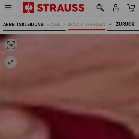
ZURÜCK    >
ARBEITSKLEIDUNG
HERREN
ARBEITSHOSEN
SHORTS | 3/4 HOSEN