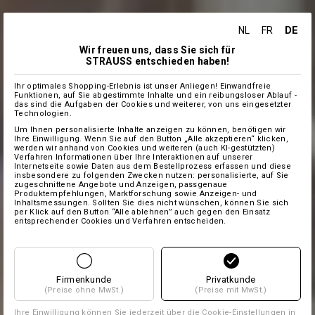
DE
NL
FR
Wir freuen uns, dass Sie sich für
STRAUSS entschieden haben!
Ihr optimales Shopping-Erlebnis ist unser Anliegen! Einwandfreie
Funktionen, auf Sie abgestimmte Inhalte und ein reibungsloser Ablauf -
das sind die Aufgaben der Cookies und weiterer, von uns eingesetzter
Technologien.
Um Ihnen personalisierte Inhalte anzeigen zu können, benötigen wir
Ihre Einwilligung. Wenn Sie auf den Button „Alle akzeptieren“ klicken,
werden wir anhand von Cookies und weiteren (auch KI-gestützten)
Verfahren Informationen über Ihre Interaktionen auf unserer
Internetseite sowie Daten aus dem Bestellprozess erfassen und diese
insbesondere zu folgenden Zwecken nutzen: personalisierte, auf Sie
zugeschnittene Angebote und Anzeigen, passgenaue
Produktempfehlungen, Marktforschung sowie Anzeigen- und
Inhaltsmessungen. Sollten Sie dies nicht wünschen, können Sie sich
per Klick auf den Button “Alle ablehnen” auch gegen den Einsatz
entsprechender Cookies und Verfahren entscheiden.
Firmenkunde
Privatkunde
(Preise ohne MwSt.)
(Preise mit MwSt.)
Ihre Einwilligung können Sie jederzeit über die
Cookie-Einstellungen
in