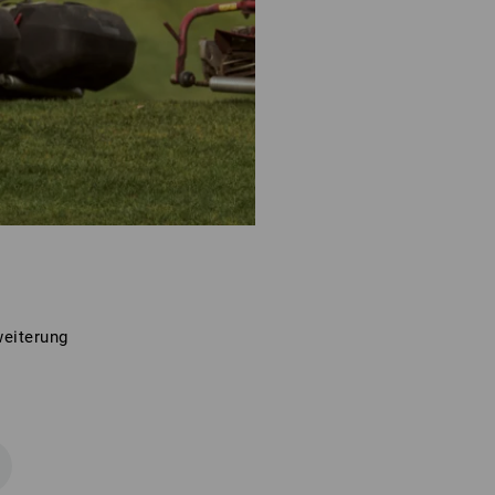
weiterung