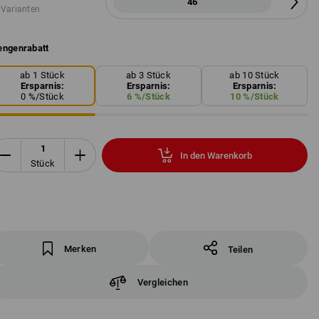
46
 Varianten
ngenrabatt
ab 1 Stück
ab 3 Stück
ab 10 Stück
Ersparnis:
Ersparnis:
Ersparnis:
0
%/
Stück
6
%/
Stück
10
%/
Stück
In den Warenkorb
Stück
Merken
Teilen
Vergleichen