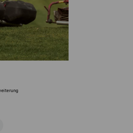
weiterung