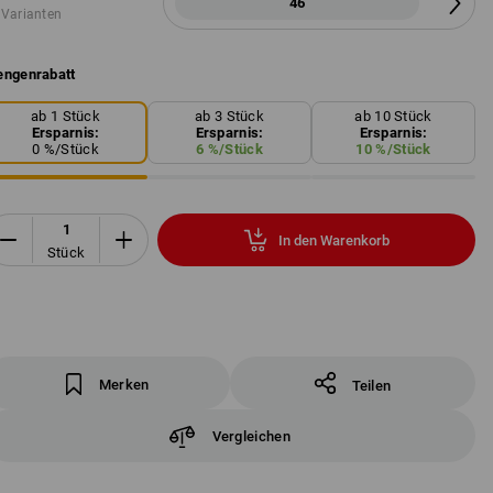
46
 Varianten
ngenrabatt
ab 1 Stück
ab 3 Stück
ab 10 Stück
Ersparnis:
Ersparnis:
Ersparnis:
0
%/
Stück
6
%/
Stück
10
%/
Stück
In den Warenkorb
Stück
Merken
Teilen
Vergleichen