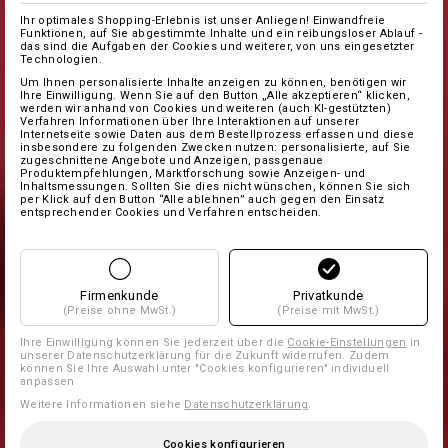
Ihr optimales Shopping-Erlebnis ist unser Anliegen! Einwandfreie
Funktionen, auf Sie abgestimmte Inhalte und ein reibungsloser Ablauf -
das sind die Aufgaben der Cookies und weiterer, von uns eingesetzter
Technologien.
Um Ihnen personalisierte Inhalte anzeigen zu können, benötigen wir
Ihre Einwilligung. Wenn Sie auf den Button „Alle akzeptieren“ klicken,
werden wir anhand von Cookies und weiteren (auch KI-gestützten)
Verfahren Informationen über Ihre Interaktionen auf unserer
Internetseite sowie Daten aus dem Bestellprozess erfassen und diese
insbesondere zu folgenden Zwecken nutzen: personalisierte, auf Sie
zugeschnittene Angebote und Anzeigen, passgenaue
Produktempfehlungen, Marktforschung sowie Anzeigen- und
Inhaltsmessungen. Sollten Sie dies nicht wünschen, können Sie sich
per Klick auf den Button “Alle ablehnen” auch gegen den Einsatz
entsprechender Cookies und Verfahren entscheiden.
Firmenkunde
Privatkunde
(Preise ohne MwSt.)
(Preise mit MwSt.)
Ihre Einwilligung können Sie jederzeit über die
Cookie-Einstellungen
in
unserer Datenschutzerklärung für die Zukunft widerrufen. Zudem
können Sie Ihre Auswahl unter "Cookies konfigurieren" individuell
anpassen
Weitere Informationen siehe
Datenschutzerklärung
.
Cookies konfigurieren