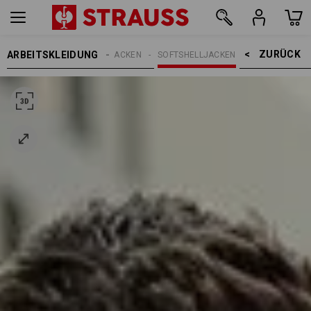
ZURÜCK    >
ARBEITSKLEIDUNG
HERREN
ARBEITSJACKEN
SOFTSHELLJACKEN