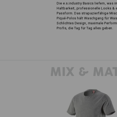
Die e.s.industry Basics liefern, was i
Haltbarkeit, professionelle Looks & 
Passform. Das strapazierfähige Mis
Piqué-Polos hält Waschgang für Wa
Schlichtes Design, maximale Perform
Profis, die Tag für Tag alles geben.
MIX & MA