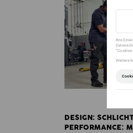
Ihre Einw
Datenschu
"Cookies 
Weitere I
Cooki
DESIGN: SCHLICHT
PERFORMANCE: M