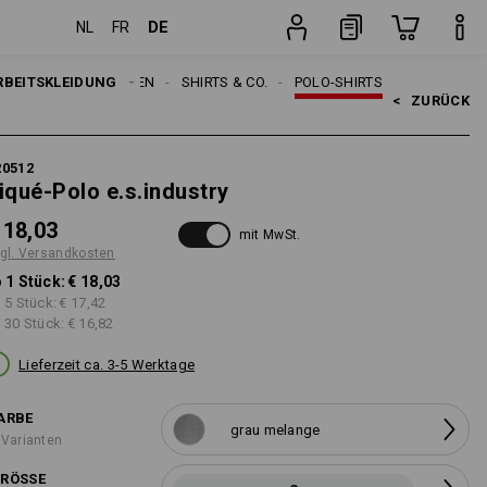
DE
NL
FR
Stück
RBEITSKLEIDUNG
HERREN
SHIRTS & CO.
POLO-SHIRTS
<   
ZURÜCK
20512
iqué-Polo e.s.industry
 18,03
mit MwSt.
gl. Versandkosten
 1 Stück:
€ 18,03
 5 Stück:
€ 17,42
 30 Stück:
€ 16,82
Lieferzeit ca. 3-5 Werktage
ARBE
grau melange
 Varianten
RÖSSE