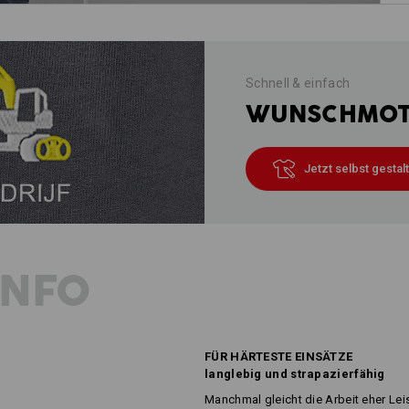
Schnell & einfach
WUNSCHMOTI
Jetzt selbst gestal
INFO
FÜR HÄRTESTE EINSÄTZE
langlebig und strapazierfähig
Manchmal gleicht die Arbeit eher Le