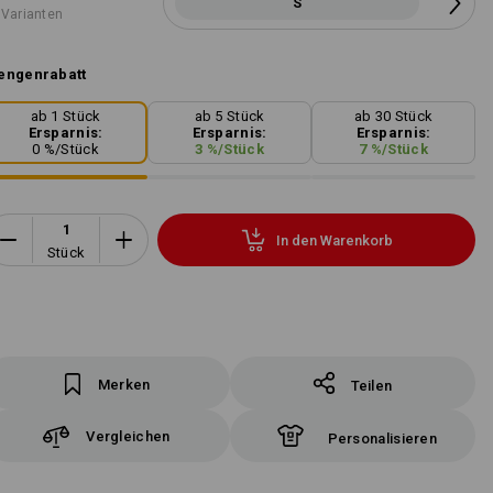
S
 Varianten
engenrabatt
ab 1 Stück
ab 5 Stück
ab 30 Stück
Ersparnis:
Ersparnis:
Ersparnis:
0
%/
Stück
3
%/
Stück
7
%/
Stück
In den Warenkorb
Stück
Merken
Teilen
Vergleichen
Personalisieren