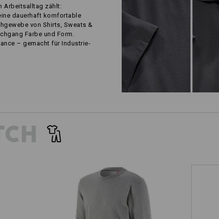
m Arbeitsalltag zählt:
eine dauerhaft komfortable
chgewebe von Shirts, Sweats &
schgang Farbe und Form.
ance – gemacht für Industrie-
TCH