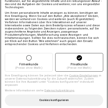
Funktionen, auf Sie abgestimmte Inhalte und ein reibungsloser Ablauf -
das sind die Aufgaben der Cookies und weiterer, von uns eingesetzter
Technologien.
Um Ihnen personalisierte Inhalte anzeigen zu können, benötigen wir
Ihre Einwilligung. Wenn Sie auf den Button „Alle akzeptieren“ klicken,
werden wir anhand von Cookies und weiteren (auch KI-gestützten)
Verfahren Informationen über Ihre Interaktionen auf unserer
Internetseite sowie Daten aus dem Bestellprozess erfassen und diese
insbesondere zu folgenden Zwecken nutzen: personalisierte, auf Sie
zugeschnittene Angebote und Anzeigen, passgenaue
Produktempfehlungen, Marktforschung sowie Anzeigen- und
Inhaltsmessungen. Sollten Sie dies nicht wünschen, können Sie sich
per Klick auf den Button “Alle ablehnen” auch gegen den Einsatz
entsprechender Cookies und Verfahren entscheiden.
Firmenkunde
Privatkunde
(Preise ohne MwSt.)
(Preise mit MwSt.)
Ihre Einwilligung können Sie jederzeit über die
Cookie-Einstellungen
in
unserer Datenschutzerklärung für die Zukunft widerrufen. Zudem
können Sie Ihre Auswahl unter "Cookies konfigurieren" individuell
anpassen
Weitere Informationen siehe
Datenschutzerklärung
.
Cookies konfigurieren