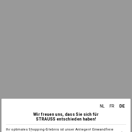
DE
NL
FR
Wir freuen uns, dass Sie sich für
STRAUSS entschieden haben!
Ihr optimales Shopping-Erlebnis ist unser Anliegen! Einwandfreie