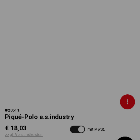
#
20511
Piqué-Polo e.s.industry
€ 18,03
mit MwSt.
zzgl. Versandkosten