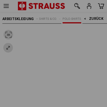
ZURÜCK    >
ARBEITSKLEIDUNG
HERREN
SHIRTS & CO.
POLO-SHIRTS