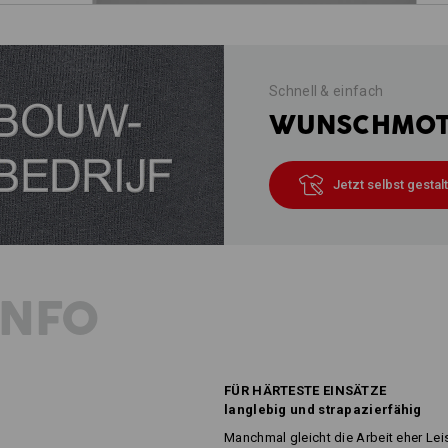
Schnell & einfach
WUNSCHMOTI
Jetzt selbst gestal
INFO
FÜR HÄRTESTE EINSÄTZE
langlebig und strapazierfähig
Manchmal gleicht die Arbeit eher Le