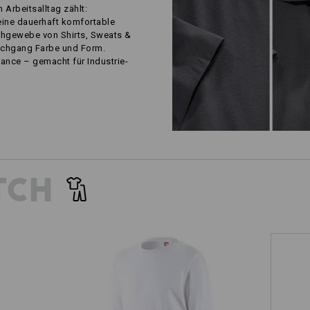
m Arbeitsalltag zählt:
eine dauerhaft komfortable
chgewebe von Shirts, Sweats &
schgang Farbe und Form.
ance – gemacht für Industrie-
TCH