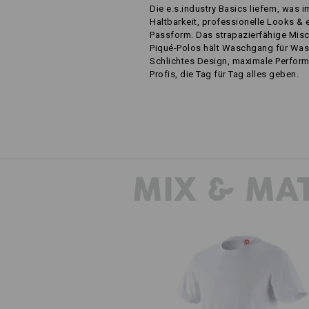
Die e.s.industry Basics liefern, was i
Haltbarkeit, professionelle Looks & 
Passform. Das strapazierfähige Mis
Piqué-Polos hält Waschgang für Wa
Schlichtes Design, maximale Perform
Profis, die Tag für Tag alles geben.
MIX & MA