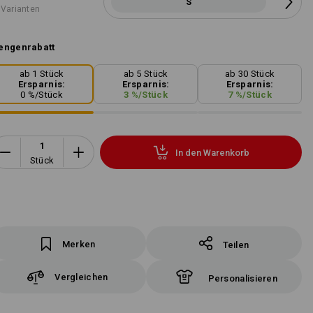
S
 Varianten
engenrabatt
ab 1 Stück
ab 5 Stück
ab 30 Stück
Ersparnis:
Ersparnis:
Ersparnis:
0
%/
Stück
3
%/
Stück
7
%/
Stück
In den Warenkorb
Stück
Merken
Teilen
Vergleichen
Personalisieren