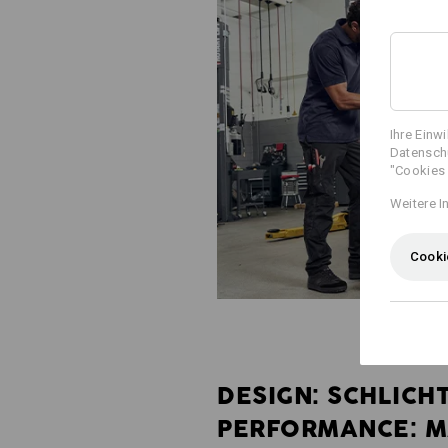
Ihre Einw
Datenschu
"Cookies 
Weitere I
Cooki
DESIGN: SCHLICHT
PERFORMANCE: M