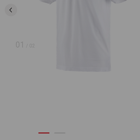
01
/
02