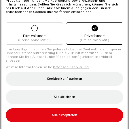
Produktempfehlungen, Marktforschung sowie Anzeigen- und
Inhaltsmessungen. Sollten Sie dies nicht wünschen, können Sie sich
per Klick auf den Button “Alle ablehnen” auch gegen den Einsatz
entsprechender Cookies und Verfahren entscheiden.
Firmenkunde
Privatkunde
(Preise ohne MwSt.)
(Preise mit MwSt.)
Ihre Einwilligung können Sie jederzeit über die
Cookie-Einstellungen
in
unserer Datenschutzerklärung für die Zukunft widerrufen. Zudem
können Sie Ihre Auswahl unter "Cookies konfigurieren" individuell
anpassen
Weitere Informationen siehe
Datenschutzerklärung
.
Cookies konfigurieren
Alle ablehnen
Alle akzeptieren