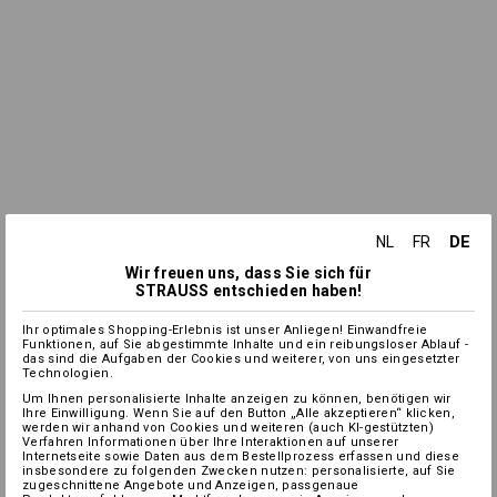
DE
NL
FR
Wir freuen uns, dass Sie sich für
STRAUSS entschieden haben!
Ihr optimales Shopping-Erlebnis ist unser Anliegen! Einwandfreie
Funktionen, auf Sie abgestimmte Inhalte und ein reibungsloser Ablauf -
das sind die Aufgaben der Cookies und weiterer, von uns eingesetzter
Technologien.
Um Ihnen personalisierte Inhalte anzeigen zu können, benötigen wir
Ihre Einwilligung. Wenn Sie auf den Button „Alle akzeptieren“ klicken,
werden wir anhand von Cookies und weiteren (auch KI-gestützten)
Verfahren Informationen über Ihre Interaktionen auf unserer
Internetseite sowie Daten aus dem Bestellprozess erfassen und diese
insbesondere zu folgenden Zwecken nutzen: personalisierte, auf Sie
zugeschnittene Angebote und Anzeigen, passgenaue