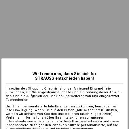
Wir freuen uns, dass Sie sich für
STRAUSS entschieden haben!
Ihr optimales Shopping-Erlebnis ist unser Anliegen! Einwandfreie
Funktionen, auf Sie abgestimmte Inhalte und ein reibungsloser Ablauf -
das sind die Aufgaben der Cookies und weiterer, von uns eingesetzter
Technologien.
Um Ihnen personalisierte Inhalte anzeigen zu können, benötigen wir
Ihre Einwilligung. Wenn Sie auf den Button „Alle akzeptieren“ klicken,
werden wir anhand von Cookies und weiteren (auch KI-gestützten)
Verfahren Informationen über Ihre Interaktionen auf unserer
Internetseite sowie Daten aus dem Bestellprozess erfassen und diese
insbesondere zu folgenden Zwecken nutzen: personalisierte, auf Sie
zugeschnittene Angebote und Anzeigen, passgenaue