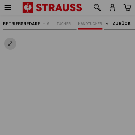
ZURÜCK    >
BETRIEBSBEDARF
REINIGUNG
TÜCHER
HANDTÜCHER