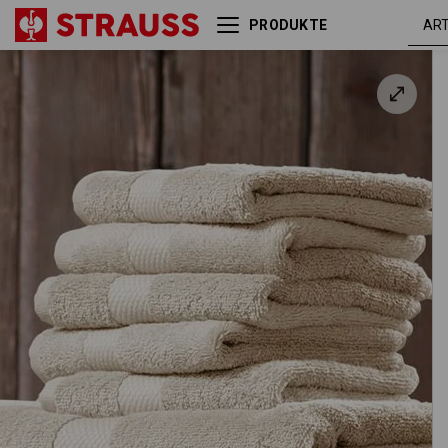
PRODUKTE
Frottier-Duschtuch Premium