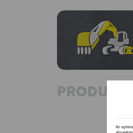
PRODUKT
Ihr optim
abgestimm