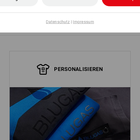
Selbst gestalten
Datenschutz
|
Impressum
PERSONALISIEREN