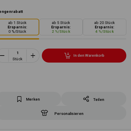
engenrabatt
ab 1 Stück
ab 5 Stück
ab 20 Stück
Ersparnis:
Ersparnis:
Ersparnis:
0
%/
Stück
2
%/
Stück
4
%/
Stück
In den Warenkorb
Stück
Merken
Teilen
Personalisieren