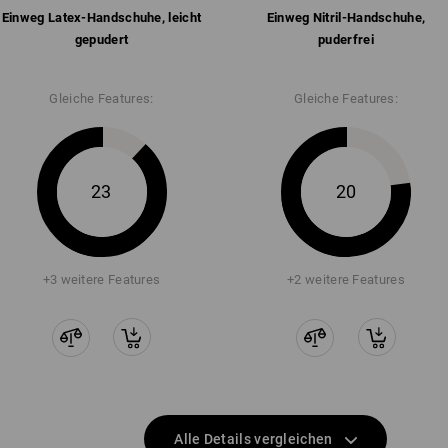
Einweg Latex-Handschuhe, leicht
Einweg Nitril-Handschuhe,
gepudert
puderfrei
Gleiche Features:
Gleiche Features:
23
20
+3 weitere Features
+2 weitere Features
Alle Details vergleichen