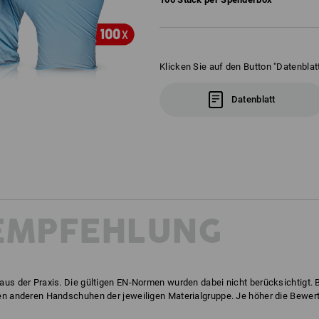
Klicken Sie auf den Button "Datenblatt
Datenblatt
EMPFEHLUNG
aus der Praxis. Die gültigen EN-Normen wurden dabei nicht berücksichtigt.
en anderen Handschuhen der jeweiligen Materialgruppe. Je höher die Bewert