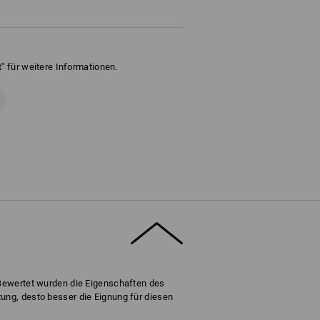
" für weitere Informationen.
 Bewertet wurden die Eigenschaften des
ung, desto besser die Eignung für diesen